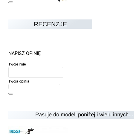
RECENZJE
NAPISZ OPINIĘ
Twoje imię
Twoja opinia
Pasuje do modeli poniżej i wielu innych...
Uwaga:
HTML nie jest przetłumaczalny!
Ocena