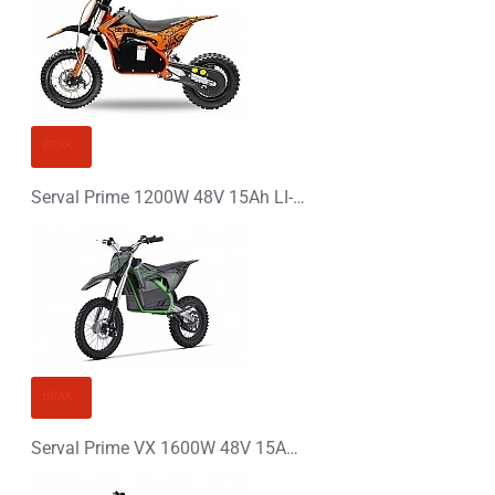
Ocena
Zły
Dobry
KONTYNUUJ
BRAK
Serval Prime 1200W 48V 15Ah LI-ION Elektryczny Mini Cross
BRAK
Serval Prime VX 1600W 48V 15Ah LI-ION Elektryczny Mini Cross 14/12