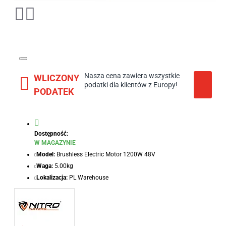
Nasza cena zawiera wszystkie
WLICZONY
podatki dla klientów z Europy!
PODATEK
Dostępność:
W MAGAZYNIE
Model:
Brushless Electric Motor 1200W 48V
Waga:
5.00kg
Lokalizacja:
PL Warehouse