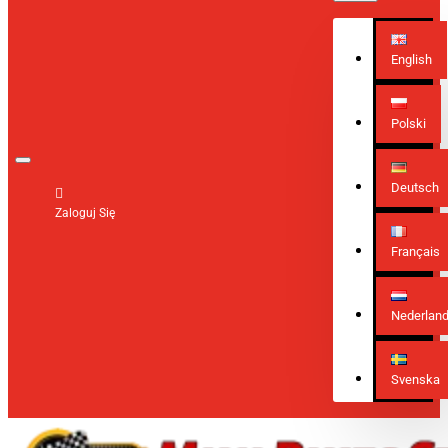
English
Polski
Deutsch
Zaloguj Się
Français
Nederlan
Svenska