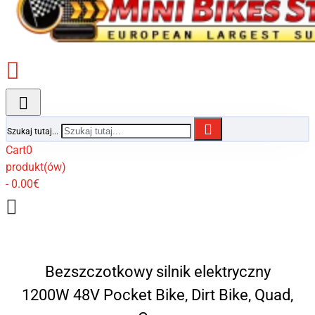
Szukaj tutaj...
Cart
0
produkt(ów)
- 0.00€
Bezszczotkowy silnik elektryczny
1200W 48V Pocket Bike, Dirt Bike, Quad,