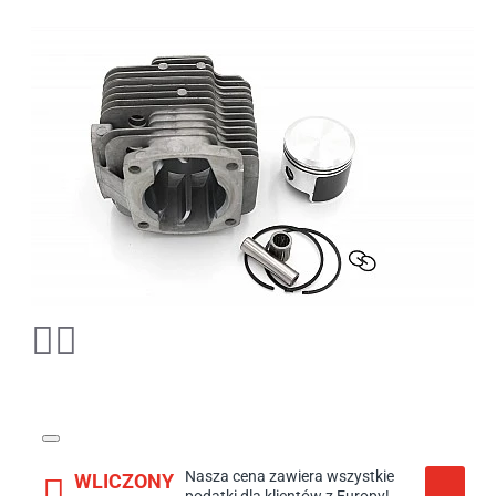
Nasza cena zawiera wszystkie
WLICZONY