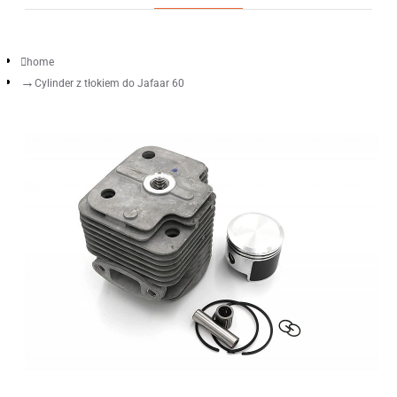
home
Cylinder z tłokiem do Jafaar 60