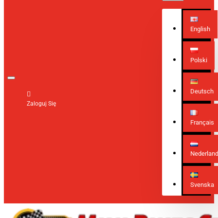
English
Polski
Deutsch
Zaloguj Się
Français
Nederlan
Svenska