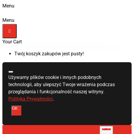
Menu
Menu
Your Cart
Twój koszyk zakupów jest pusty!
Używamy plików cookie i innych podobnych
technologii, aby ulepszyć Twoje wrażenia podczas
przeglądania i funkcjonalność naszej witryny.
Polityka Prywatności
.
OK
Polski