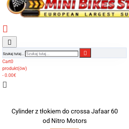
Szukaj tutaj...
Cart
0
produkt(ów)
- 0.00€
Cylinder z tłokiem do crossa Jafaar 60
od Nitro Motors