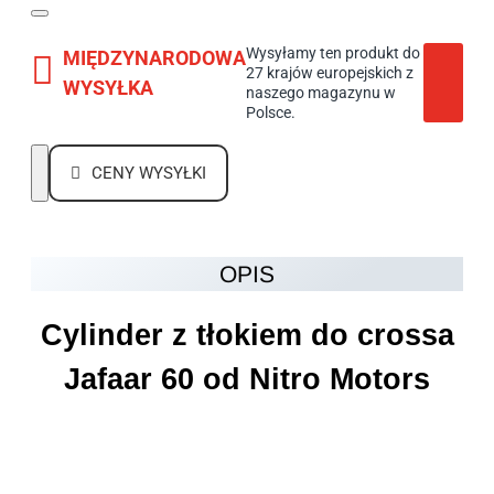
Wysyłamy ten produkt do
MIĘDZYNARODOWA
27 krajów europejskich z
WYSYŁKA
naszego magazynu w
Polsce.
CENY WYSYŁKI
OPIS
Cylinder z tłokiem do crossa
Jafaar 60 od Nitro Motors