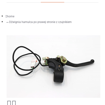
home
Dźwignia hamulca po prawej stronie z czujnikiem