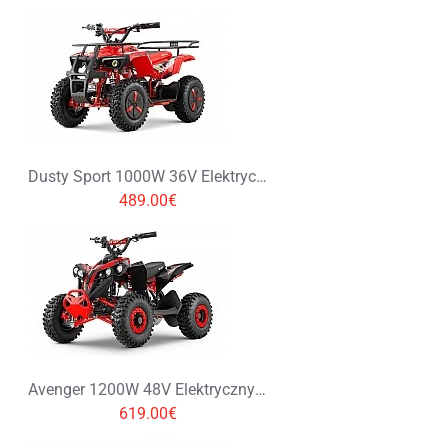
Dusty Sport 1000W 36V Elektryczny Quad na Oponach Terenowych
489.00€
Avenger 1200W 48V Elektryczny Quad na Oponach Terenowych
619.00€