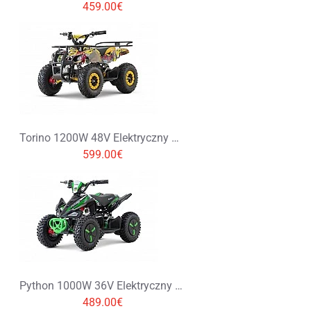
459.00€
Torino 1200W 48V Elektryczny Quad Kolory Graffiti Duże Opony
599.00€
Python 1000W 36V Elektryczny Quad na Oponach Terenowych
489.00€