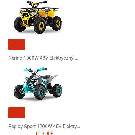
BRAK
Nerino 1000W 48V Elektryczny Quad Opony XL
BRAK
Replay Sport 1200W 48V Elektryczny Quad na Oponach Terenowych
619.00€