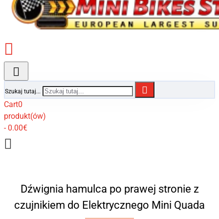
Szukaj tutaj...
Cart
0
produkt(ów)
- 0.00€
Dźwignia hamulca po prawej stronie z
czujnikiem do Elektrycznego Mini Quada