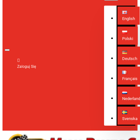
English
Polski
Deutsch
Zaloguj Się
Français
Nederlan
Svenska