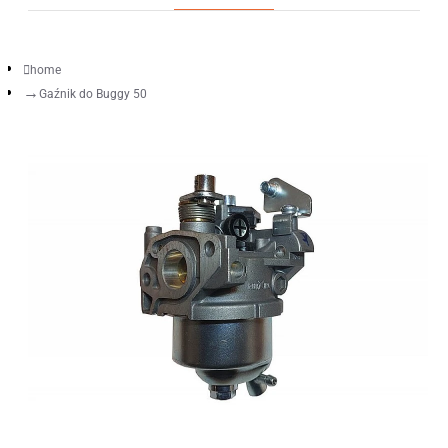
home
Gaźnik do Buggy 50