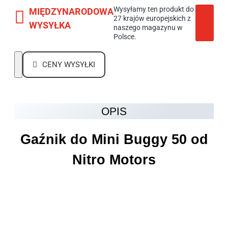
Wysyłamy ten produkt do
MIĘDZYNARODOWA
27 krajów europejskich z
WYSYŁKA
naszego magazynu w
Polsce.
CENY WYSYŁKI
OPIS
Gaźnik do Mini Buggy 50 od
Nitro Motors