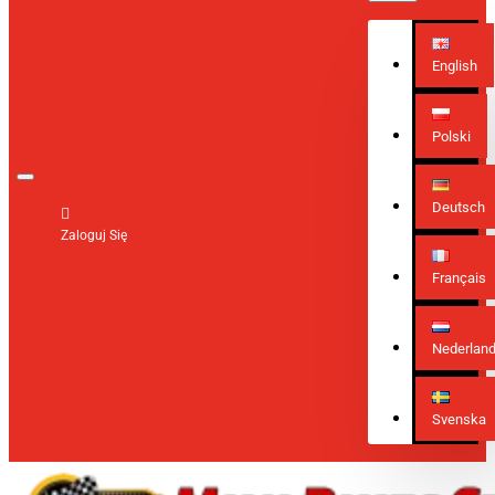
English
Polski
Deutsch
Zaloguj Się
Français
Nederlan
Svenska