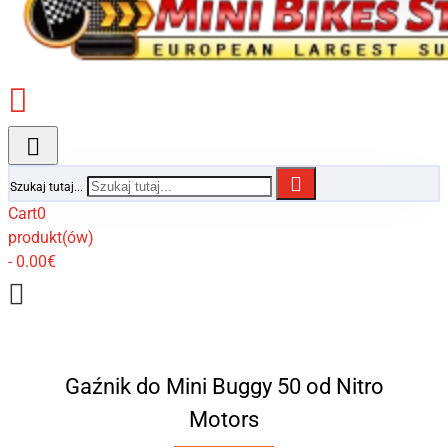
Szukaj tutaj...
Cart
0
produkt(ów)
- 0.00€
Gaźnik do Mini Buggy 50 od Nitro
Motors