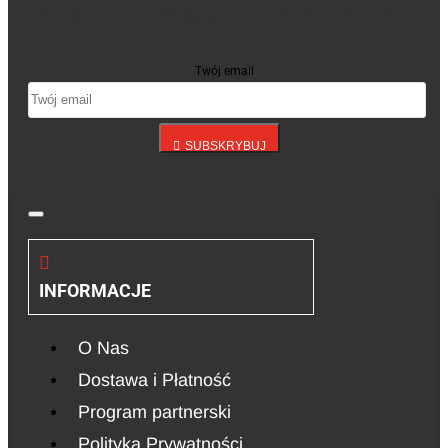
Bądź na bieżąco z nowościami i promocjami, zapisując
się do naszego newslettera
Twój email
SUBSKRYBUJ
INFORMACJE
O Nas
Dostawa i Płatność
Program partnerski
Polityka Prywatności