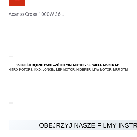
Acanto Cross 1000W 36V Elektryczny Quad
TA CZĘŚĆ BĘDZIE PASOWAĆ DO MINI MOTOCYKLI WIELU MAREK NP:
NITRO MOTORS
,
KXD
,
LONCIN
,
LEM MOTOR
,
HIGHPER
,
LIYA
MOTOR
,
MRF
,
XTM
.
OBEJRZYJ NASZE FILMY INST