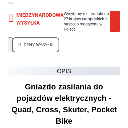
Wysyłamy ten produkt do
MIĘDZYNARODOWA
27 krajów europejskich z
WYSYŁKA
naszego magazynu w
Polsce.
CENY WYSYŁKI
OPIS
Gniazdo zasilania
do
pojazdów elektrycznych -
Quad, Cross, Skuter, Pocket
Bike