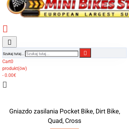
Szukaj tutaj...
Cart
0
produkt(ów)
- 0.00€
Gniazdo zasilania Pocket Bike, Dirt Bike,
Quad, Cross