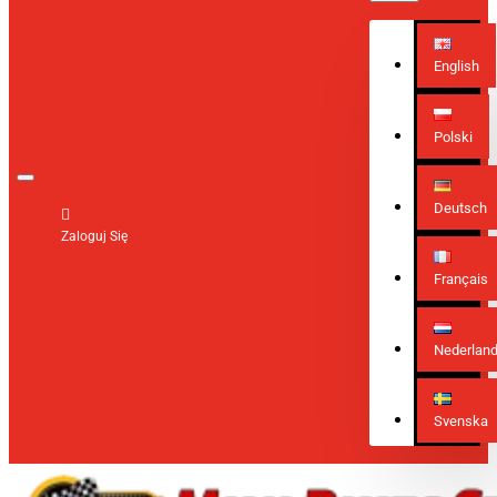
English
Polski
Deutsch
Zaloguj Się
Français
Nederlan
Svenska