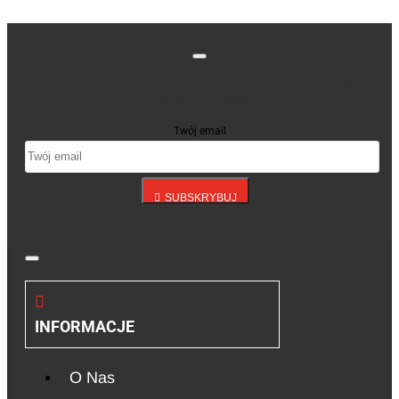
Bądź na bieżąco z nowościami i promocjami, zapisując
się do naszego newslettera
Twój email
SUBSKRYBUJ
INFORMACJE
O Nas