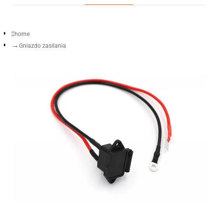
home
Gniazdo zasilania