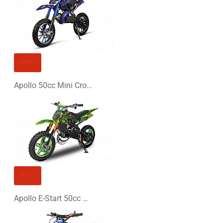
BRAK
Apollo 50cc Mini Cross
BRAK
Apollo E-Start 50cc Mini Cross