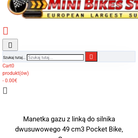
Szukaj tutaj...
Cart
0
produkt(ów)
- 0.00€
Manetka gazu z linką do silnika
dwusuwowego 49 cm3 Pocket Bike,