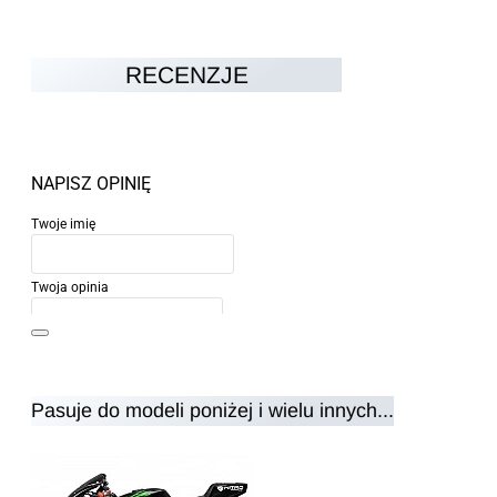
RECENZJE
NAPISZ OPINIĘ
Twoje imię
Twoja opinia
Pasuje do modeli poniżej i wielu innych...
Uwaga:
HTML nie jest przetłumaczalny!
Ocena