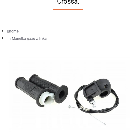
Crossa,
home
Manetka gazu z linką