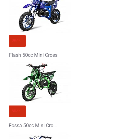
BRAK
Flash 50cc Mini Cross
BRAK
Fossa 50cc Mini Cross