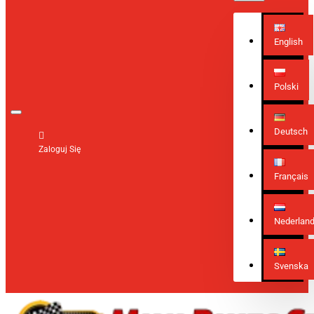
English
Polski
Deutsch
Zaloguj Się
Français
Nederlan
Svenska