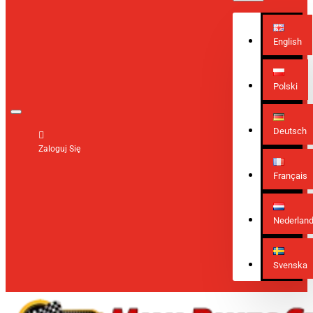
English
Polski
Deutsch
Zaloguj Się
Français
Nederlan
Svenska