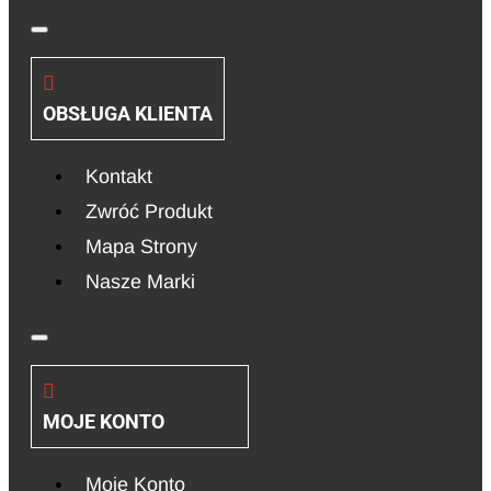
OBSŁUGA KLIENTA
Kontakt
Zwróć Produkt
Mapa Strony
Nasze Marki
MOJE KONTO
Moje Konto