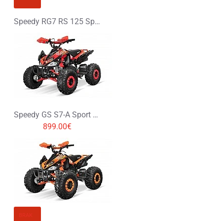
Speedy RG7 RS 125 Spalinowy Midi Quad
Speedy GS S7-A Sport 125 Spalinowy Midi Quad
899.00€
BRAK