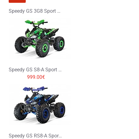
Speedy GS 3G8 Sport 125 Spalinowy Midi Quad
Speedy GS S8-A Sport 125 Spalinowy Midi Quad
999.00€
Speedy GS RS8-A Sport 125 Spalinowy Midi Quad