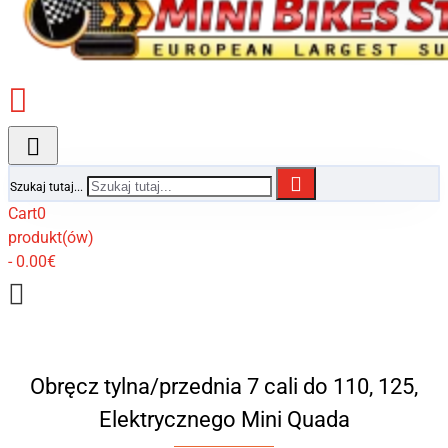
Szukaj tutaj...
Cart
0
produkt(ów)
- 0.00€
Obręcz tylna/przednia 7 cali do 110, 125,
Elektrycznego Mini Quada