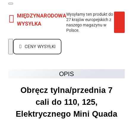
Wysyłamy ten produkt do
MIĘDZYNARODOWA
27 krajów europejskich z
WYSYŁKA
naszego magazynu w
Polsce.
CENY WYSYŁKI
OPIS
Obręcz tylna/przednia 7
cali do 110, 125,
Elektrycznego Mini Quada