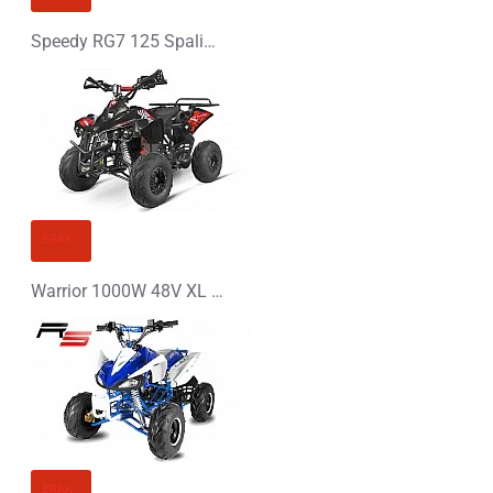
Speedy RG7 125 Spalinowy Midi Quad
BRAK
Warrior 1000W 48V XL Elektryczny Quad
BRAK