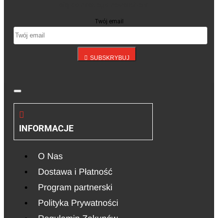
się do naszego newslettera
Twój email
SUBSKRYBUJ
INFORMACJE
O Nas
Dostawa i Płatność
Program partnerski
Polityka Prywatności