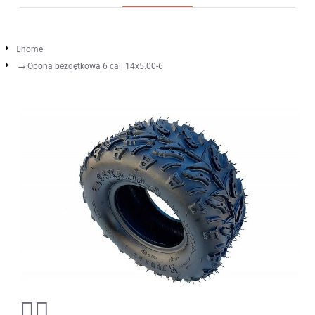
home
Opona bezdętkowa 6 cali 14x5.00-6