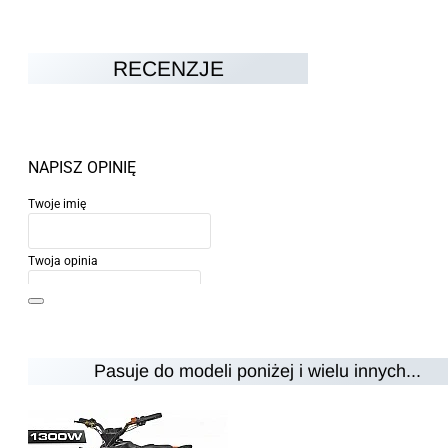
RECENZJE
NAPISZ OPINIĘ
Twoje imię
Twoja opinia
Pasuje do modeli poniżej i wielu innych...
Uwaga:
HTML nie jest przetłumaczalny!
Ocena