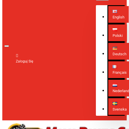
English
Polski
Deutsch
Zaloguj Się
Français
Nederlan
Svenska