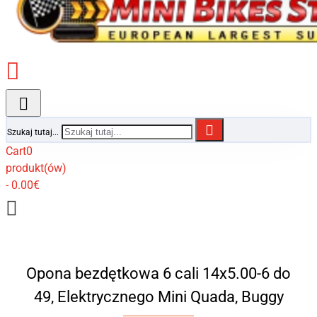
Szukaj tutaj...
Cart
0
produkt(ów)
- 0.00€
Opona bezdętkowa 6 cali 14x5.00-6 do
49, Elektrycznego Mini Quada, Buggy