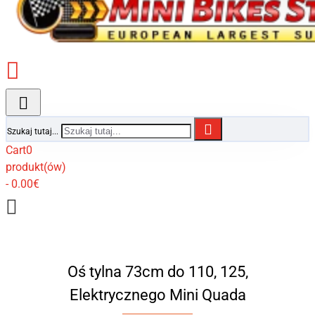
Szukaj tutaj...
Cart
0
produkt(ów)
- 0.00€
Oś tylna 73cm do 110, 125,
Elektrycznego Mini Quada