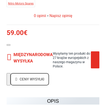
Nitro Motors Spares
0 opinii
-
Napisz opinię
59.00€
Wysyłamy ten produkt do
MIĘDZYNARODOWA
27 krajów europejskich z
WYSYŁKA
naszego magazynu w
Polsce.
CENY WYSYŁKI
OPIS