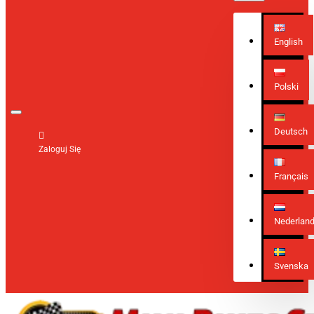
English
Polski
Deutsch
Zaloguj Się
Français
Nederlan
Svenska