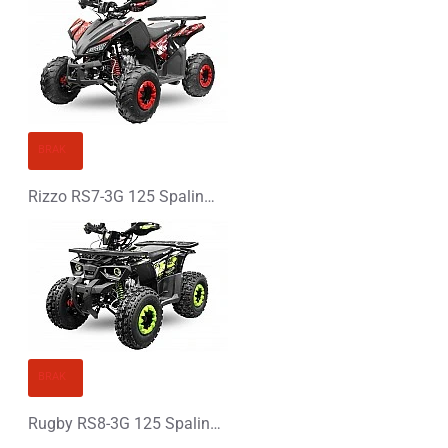
BRAK
Rizzo RS7-3G 125 Spalinowy Midi Quad - PLATIN LINE
BRAK
Rugby RS8-3G 125 Spalinowy Midi Quad - PLATIN LINE