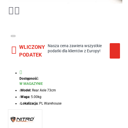
Nasza cena zawiera wszystkie
WLICZONY
podatki dla klientów z Europy!
PODATEK
Dostępność:
W MAGAZYNIE
Model:
Rear Axle 73cm
Waga:
5.00kg
Lokalizacja:
PL Warehouse