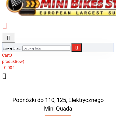
Szukaj tutaj...
Cart
0
produkt(ów)
- 0.00€
Podnóżki do 110, 125, Elektrycznego
Mini Quada