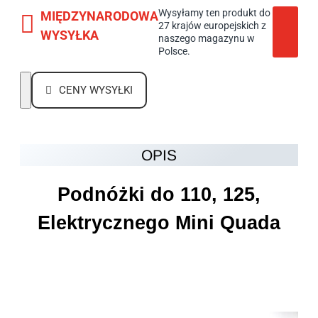
Wysyłamy ten produkt do
MIĘDZYNARODOWA
27 krajów europejskich z
WYSYŁKA
naszego magazynu w
Polsce.
CENY WYSYŁKI
OPIS
Podnóżki do 110, 125,
Elektrycznego Mini Quada