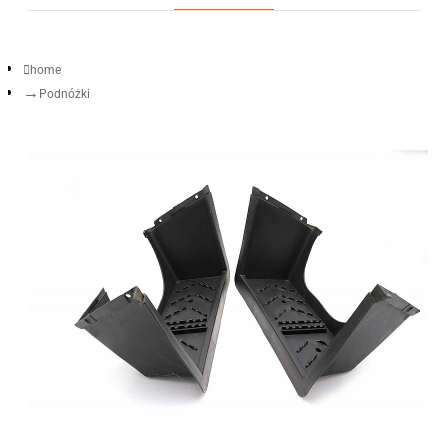
home
Podnóżki