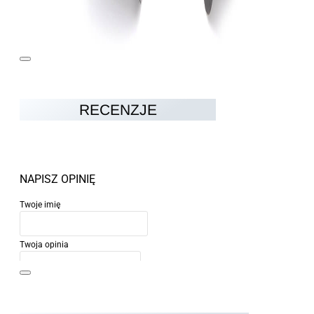
RECENZJE
NAPISZ OPINIĘ
Twoje imię
Twoja opinia