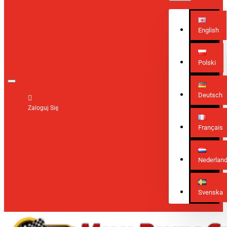
English
Polski
Deutsch
Zaloguj Się
Français
Nederlan
Svenska