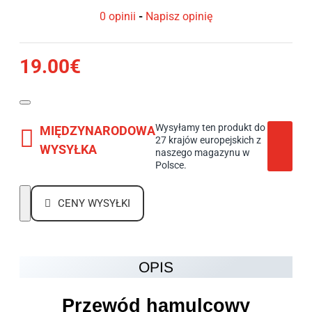
0 opinii
-
Napisz opinię
19.00€
Wysyłamy ten produkt do
MIĘDZYNARODOWA
27 krajów europejskich z
WYSYŁKA
naszego magazynu w
Polsce.
CENY WYSYŁKI
OPIS
Przewód hamulcowy