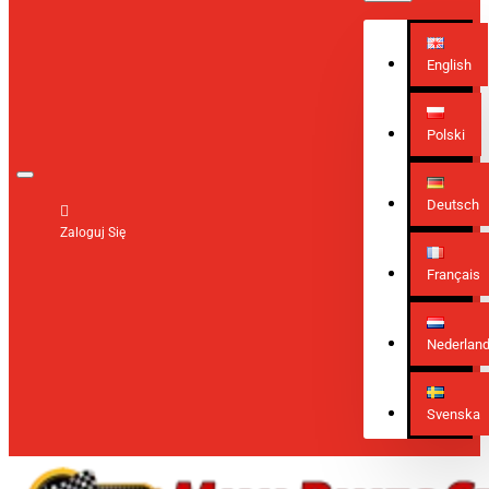
English
Polski
Deutsch
Zaloguj Się
Français
Nederlan
Svenska