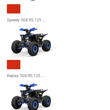
KONTYNUUJ
BRAK
Speedy 3G8 RS 125 Spalinowy Midi Quad
BRAK
Replay 3G8 RS 125 Spalinowy Midi Quad