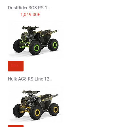
DustRider 3G8 RS 125 Spalinowy Midi Quad
1,049.00€
BRAK
Hulk AG8 RS-Line 125 Spalinowy Midi Quad