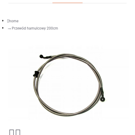
home
Przewód hamulcowy 200cm