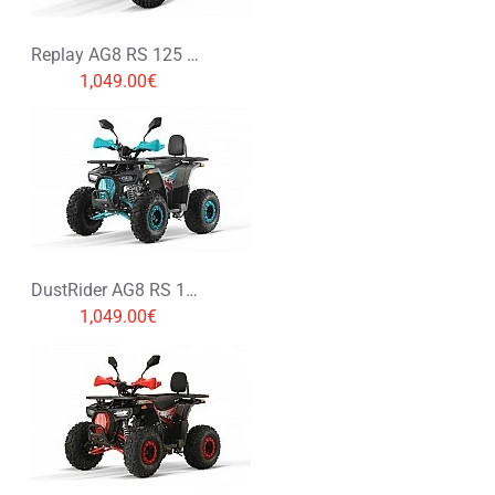
Replay AG8 RS 125 Spalinowy Midi Quad
1,049.00€
DustRider AG8 RS 125 Spalinowy Midi Quad
1,049.00€