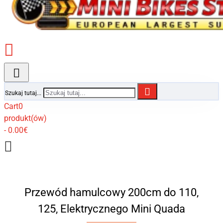
Szukaj tutaj...
Cart
0
produkt(ów)
- 0.00€
Przewód hamulcowy 200cm do 110,
125, Elektrycznego Mini Quada