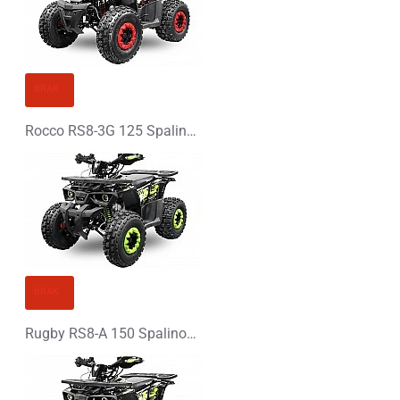
BRAK
Rocco RS8-3G 125 Spalinowy Midi Quad - PLATIN LINE
BRAK
Rugby RS8-A 150 Spalinowy Midi Quad - PLATIN LINE