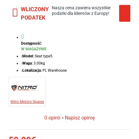
Nasza cena zawiera wszystkie
WLICZONY
podatki dla klientów z Europy!
PODATEK
Dostępność:
W MAGAZYNIE
Model:
Seat type5
Waga:
3.00kg
Lokalizacja:
PL Warehouse
Nitro Motors Spares
0 opinii
-
Napisz opinię