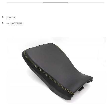
home
Siedzenie