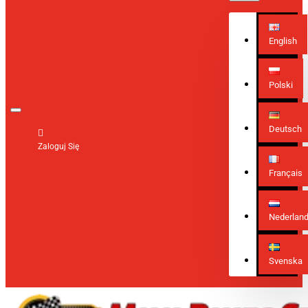
English
Polski
Deutsch
Zaloguj Się
Français
Nederlan
Svenska