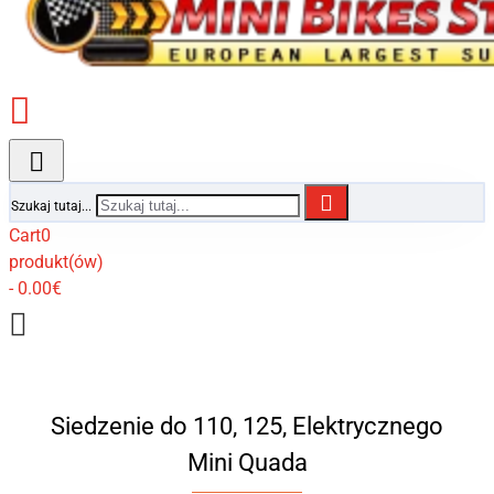
Szukaj tutaj...
Cart
0
produkt(ów)
- 0.00€
Siedzenie do 110, 125, Elektrycznego
Mini Quada