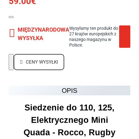
59.00€
Wysyłamy ten produkt do
MIĘDZYNARODOWA
27 krajów europejskich z
WYSYŁKA
naszego magazynu w
Polsce.
CENY WYSYŁKI
OPIS
Siedzenie do 110, 125,
Elektrycznego Mini
Quada
-
Rocco, Rugby