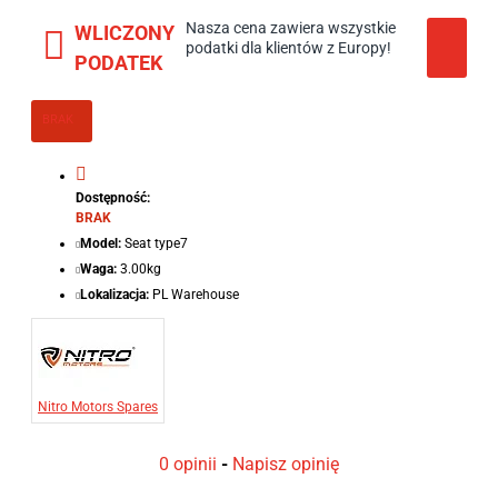
Nasza cena zawiera wszystkie
WLICZONY
podatki dla klientów z Europy!
PODATEK
BRAK
Dostępność:
BRAK
Model:
Seat type7
Waga:
3.00kg
Lokalizacja:
PL Warehouse
Nitro Motors Spares
0 opinii
-
Napisz opinię