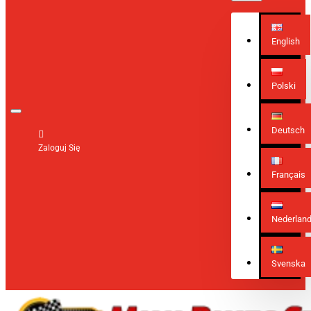
English
Polski
Deutsch
Zaloguj Się
Français
Nederlan
Svenska