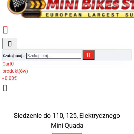
Szukaj tutaj...
Cart
0
produkt(ów)
- 0.00€
Siedzenie do 110, 125, Elektrycznego
Mini Quada