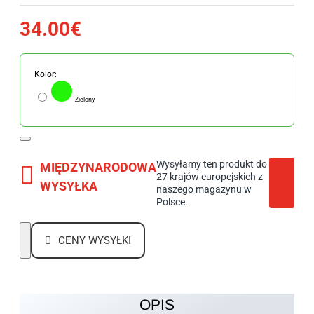
34.00€
Kolor:
Zielony
Wysyłamy ten produkt do
MIĘDZYNARODOWA
27 krajów europejskich z
WYSYŁKA
naszego magazynu w
Polsce.
CENY WYSYŁKI
OPIS