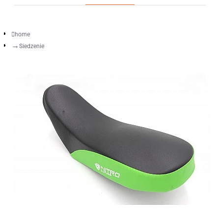
home
Siedzenie