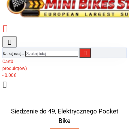
Szukaj tutaj...
Cart
0
produkt(ów)
- 0.00€
Siedzenie do 49, Elektrycznego Pocket
Bike