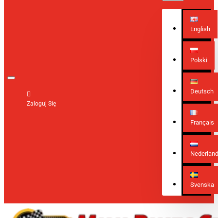
English
Polski
Deutsch
Zaloguj Się
Français
Nederlan
Svenska