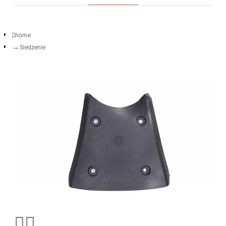
home
Siedzenie