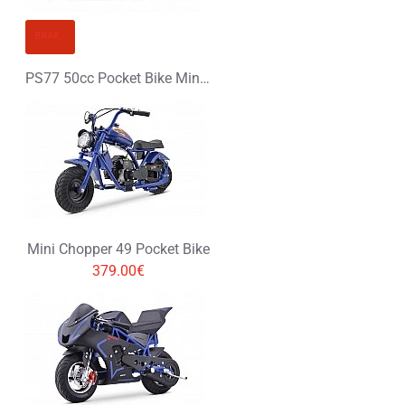
KONTYNUUJ
BRAK
PS77 50cc Pocket Bike Mini Ścigacz
Mini Chopper 49 Pocket Bike
379.00€