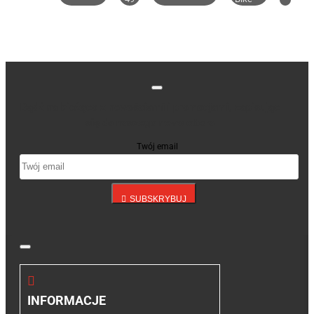
Bądź na bieżąco z nowościami i promocjami, zapisując
się do naszego newslettera
Twój email
SUBSKRYBUJ
INFORMACJE