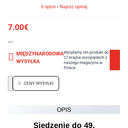
0 opinii
-
Napisz opinię
7.00€
Wysyłamy ten produkt do
MIĘDZYNARODOWA
27 krajów europejskich z
WYSYŁKA
naszego magazynu w
Polsce.
CENY WYSYŁKI
OPIS
Siedzenie do 49,