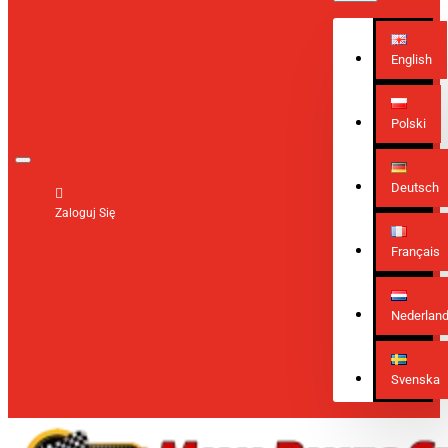
English
Polski
Deutsch
Zaloguj Się
Français
Nederlan
Svenska