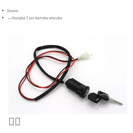
home
Stacyjka 2 pin damska wtyczka