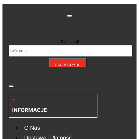
Bądź na bieżąco z nowościami i promocjami, zapisując
się do naszego newslettera
Twój email
SUBSKRYBUJ
INFORMACJE
O Nas
Dostawa i Płatność