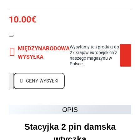
10.00€
Wysyłamy ten produkt do
MIĘDZYNARODOWA
27 krajów europejskich z
WYSYŁKA
naszego magazynu w
Polsce.
CENY WYSYŁKI
OPIS
Stacyjka 2 pin damska
wtyczka