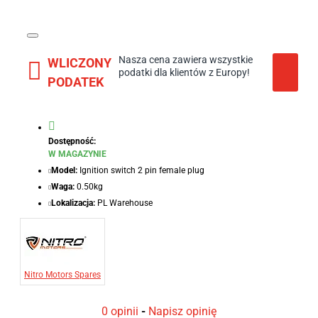
Nasza cena zawiera wszystkie
WLICZONY
podatki dla klientów z Europy!
PODATEK
Dostępność:
W MAGAZYNIE
Model:
Ignition switch 2 pin female plug
Waga:
0.50kg
Lokalizacja:
PL Warehouse
Nitro Motors Spares
0 opinii
-
Napisz opinię