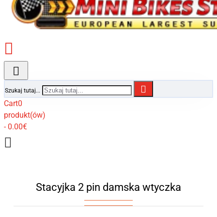
Szukaj tutaj...
Cart
0
produkt(ów)
- 0.00€
Stacyjka 2 pin damska wtyczka