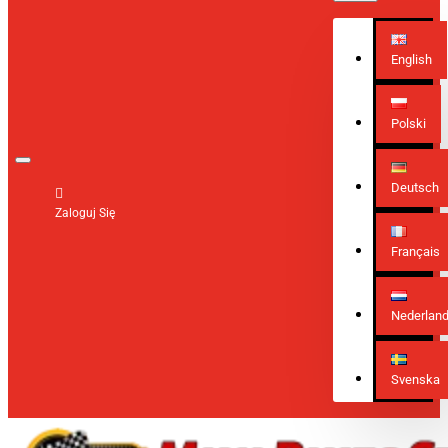
English
Polski
Deutsch
Zaloguj Się
Français
Nederlan
Svenska