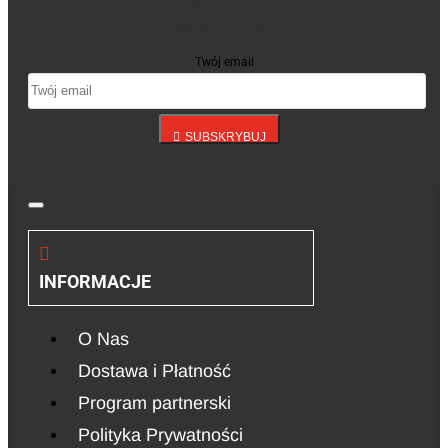
Bądź na bieżąco z nowościami i promocjami, zapisując
się do naszego newslettera
Twój email
SUBSKRYBUJ
INFORMACJE
O Nas
Dostawa i Płatność
Program partnerski
Polityka Prywatności