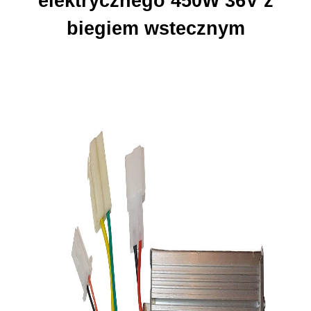
elektrycznego 450W 36V z
biegiem wstecznym