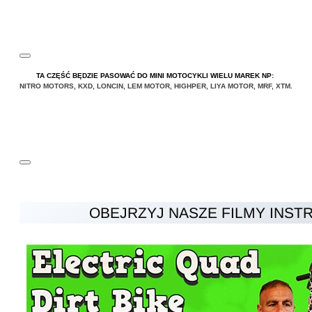
TA CZĘŚĆ BĘDZIE PASOWAĆ DO MINI MOTOCYKLI WIELU MAREK NP:
NITRO MOTORS
,
KXD
,
LONCIN
,
LEM MOTOR
,
HIGHPER
,
LIYA
MOTOR
,
MRF
,
XTM
.
OBEJRZYJ NASZE FILMY INST