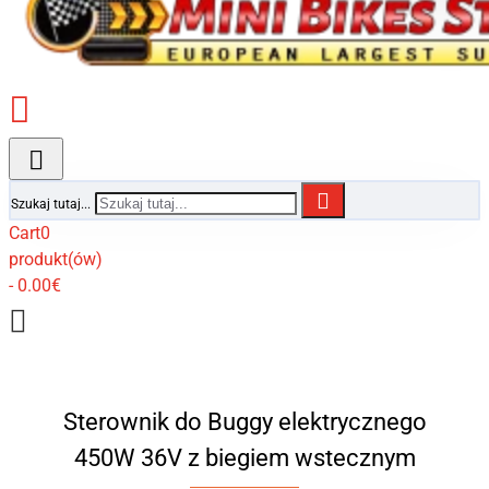
Szukaj tutaj...
Cart
0
produkt(ów)
- 0.00€
Sterownik do Buggy elektrycznego
450W 36V z biegiem wstecznym