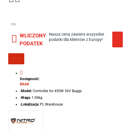
Nasza cena zawiera wszystkie
WLICZONY
podatki dla klientów z Europy!
PODATEK
BRAK
Dostępność:
BRAK
Model:
Controller for 450W 36V Buggy
Waga:
1.00kg
Lokalizacja:
PL Warehouse