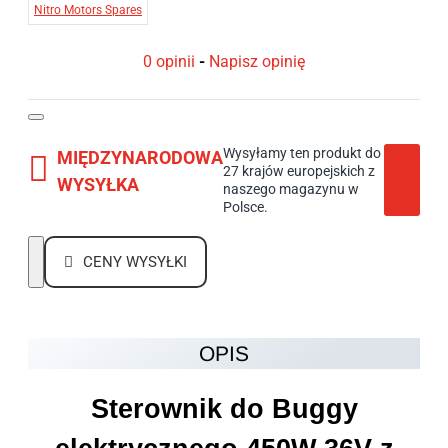
Nitro Motors Spares
0 opinii
-
Napisz opinię
Wysyłamy ten produkt do
MIĘDZYNARODOWA
27 krajów europejskich z
WYSYŁKA
naszego magazynu w
Polsce.
CENY WYSYŁKI
OPIS
Sterownik do Buggy