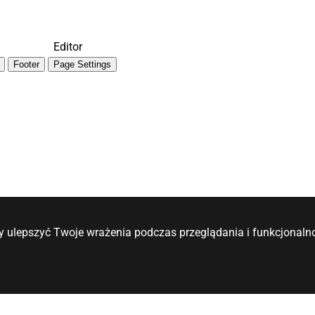
Editor
Footer
Page Settings
y ulepszyć Twoje wrażenia podczas przeglądania i funkcjonalno