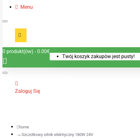
Menu
0 produkt(ów) - 0.00€
Twój koszyk zakupów jest pusty!
Zaloguj Się
home
Szczotkowy silnik elektryczny 180W 24V