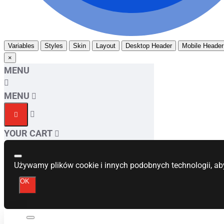
Variables
Styles
Skin
Layout
Desktop Header
Mobile Header
×
MENU
MENU
YOUR CART
Używamy plików cookie i innych podobnych technologii, ab
OK