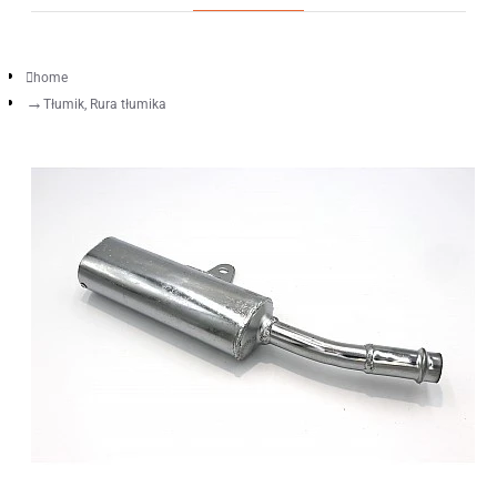
home
Tłumik, Rura tłumika