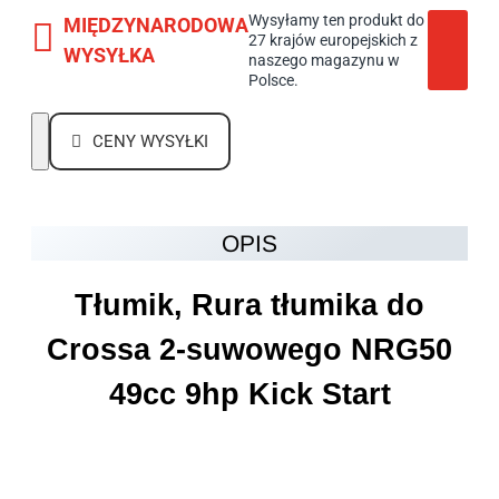
Wysyłamy ten produkt do
MIĘDZYNARODOWA
27 krajów europejskich z
WYSYŁKA
naszego magazynu w
Polsce.
CENY WYSYŁKI
OPIS
Tłumik, Rura tłumika do
Crossa 2-suwowego NRG50
49cc 9hp Kick Start