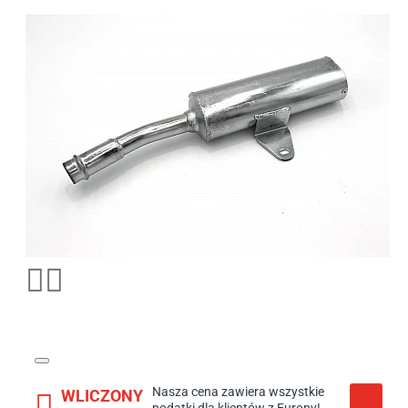
Nasza cena zawiera wszystkie
WLICZONY