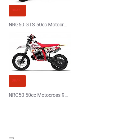
BRAK
NRG50 GTS 50cc Motocross 9km Replika KTM 14/12"
BRAK
NRG50 50cc Motocross 9km Replika KTM 14/12"