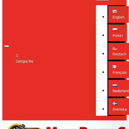
English
Polski
Deutsch
Zaloguj Się
Français
Nederlan
Svenska