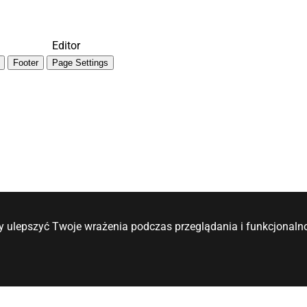
Editor
Footer
Page Settings
y ulepszyć Twoje wrażenia podczas przeglądania i funkcjonalno