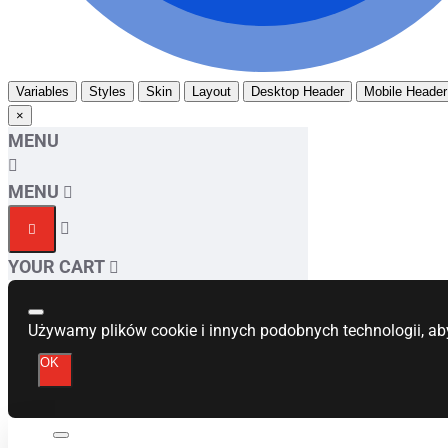
Variables
Styles
Skin
Layout
Desktop Header
Mobile Header
×
MENU
MENU
YOUR CART
Używamy plików cookie i innych podobnych technologii, ab
OK