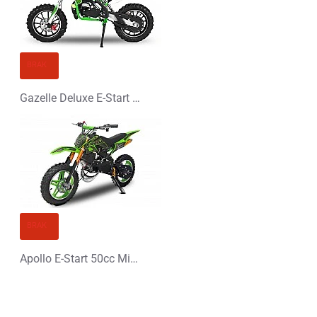
BRAK
Gazelle Deluxe E-Start 50cc Mini Cross
BRAK
Apollo E-Start 50cc Mini Cross