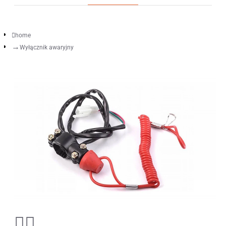
home
Wyłącznik awaryjny