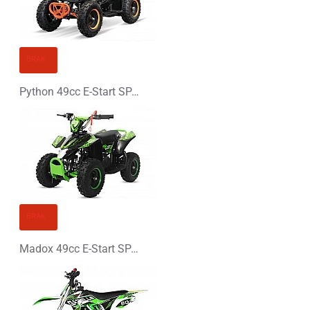
Zły
Dobry
KONTYNUUJ
BRAK
Python 49cc E-Start SPALINOWY MINI QUAD 50cc
BRAK
Madox 49cc E-Start SPALINOWY MINI QUAD 50cc