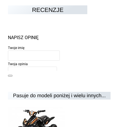
RECENZJE
NAPISZ OPINIĘ
Twoje imię
Twoja opinia
Pasuje do modeli poniżej i wielu innych...
Uwaga:
HTML nie jest przetłumaczalny!
Ocena
Ocena