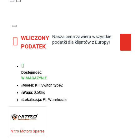
Nasza cena zawiera wszystkie
WLICZONY
podatki dla klientów z Europy!
PODATEK
Dostępność:
W MAGAZYNIE
Model:
Kill Switch type2
Waga:
0.50kg
Lokalizacja:
PL Warehouse
Nitro Motors Spares