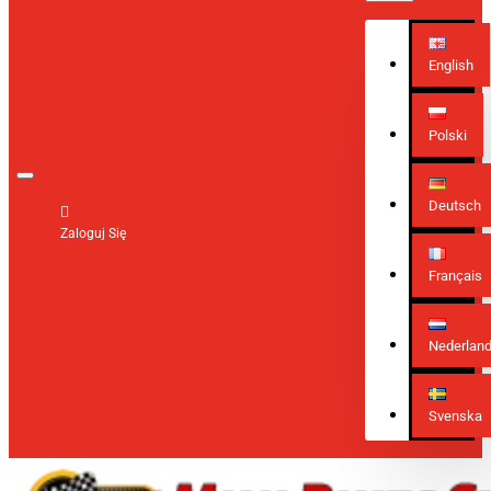
English
Polski
Deutsch
Zaloguj Się
Français
Nederlan
Svenska