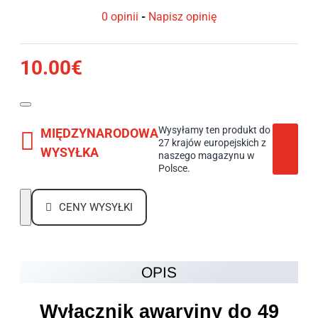
0 opinii
-
Napisz opinię
10.00€
Wysyłamy ten produkt do
MIĘDZYNARODOWA
27 krajów europejskich z
WYSYŁKA
naszego magazynu w
Polsce.
CENY WYSYŁKI
OPIS
Wyłącznik awaryjny do 49