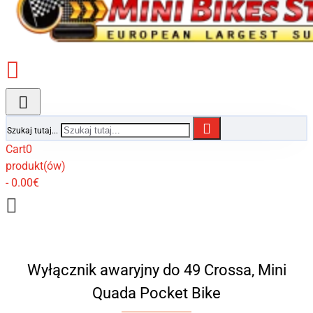
Szukaj tutaj...
Cart
0
produkt(ów)
- 0.00€
Wyłącznik awaryjny do 49 Crossa, Mini
Quada Pocket Bike