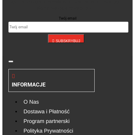
Bądź na bieżąco z nowościami i promocjami, zapisując
się do naszego newslettera
Twój email
SUBSKRYBUJ
INFORMACJE
O Nas
Dostawa i Płatność
Program partnerski
Polityka Prywatności