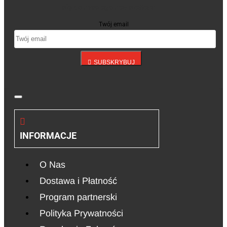
się do naszego newslettera
Twój email
SUBSKRYBUJ
INFORMACJE
O Nas
Dostawa i Płatność
Program partnerski
Polityka Prywatności