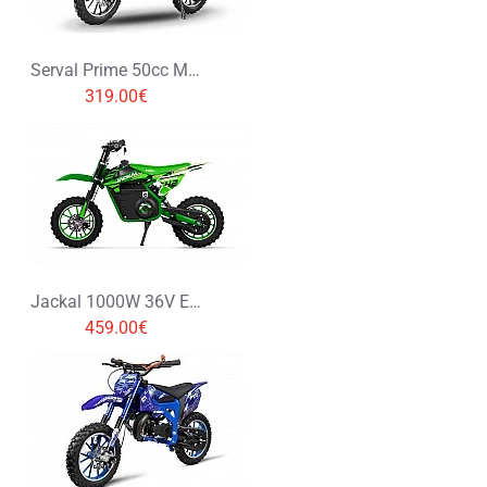
Serval Prime 50cc Mini Cross
319.00€
Jackal 1000W 36V Elektryczny Mini Cross
459.00€