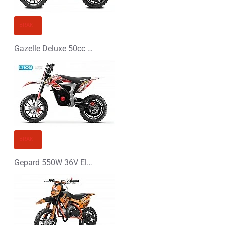
BRAK
Gazelle Deluxe 50cc Mini Cross
BRAK
Gepard 550W 36V Elektryczny Mini Cross