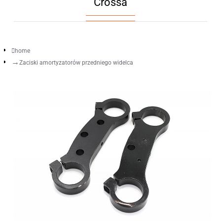
Crossa
home
Zaciski amortyzatorów przedniego widelca