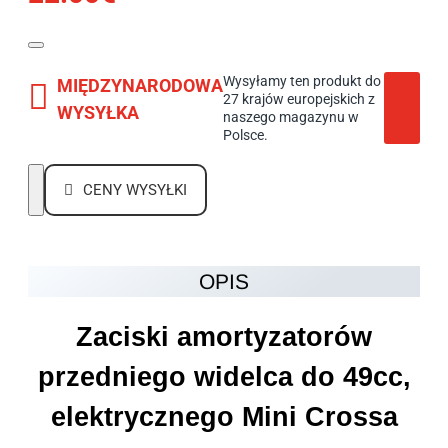
Wysyłamy ten produkt do
MIĘDZYNARODOWA
27 krajów europejskich z
WYSYŁKA
naszego magazynu w
Polsce.
CENY WYSYŁKI
OPIS
Zaciski amortyzatorów
przedniego widelca do 49cc,
elektrycznego Mini Crossa