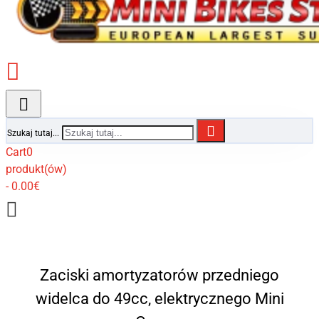
Szukaj tutaj...
Cart
0
produkt(ów)
- 0.00€
Zaciski amortyzatorów przedniego
widelca do 49cc, elektrycznego Mini