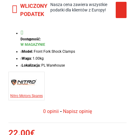
Nasza cena zawiera wszystkie
WLICZONY
podatki dla klientów z Europy!
PODATEK
Dostępność:
W MAGAZYNIE
Model:
Front Fork Shock Clamps
Waga:
1.00kg
Lokalizacja:
PL Warehouse
Nitro Motors Spares
0 opinii
-
Napisz opinię
22.00€