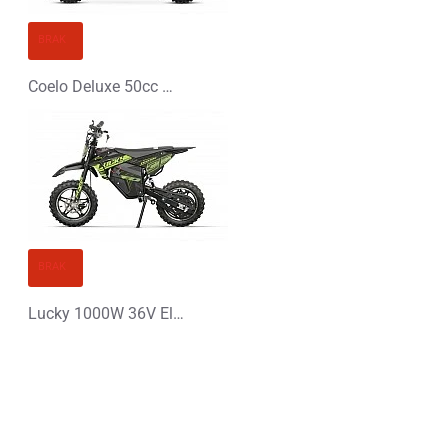
BRAK
Coelo Deluxe 50cc Mini Cross
BRAK
Lucky 1000W 36V Elektryczny Mini Cross