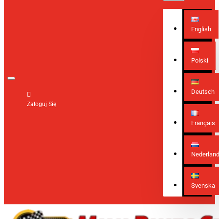
English
Polski
Deutsch
Zaloguj Się
Français
Nederlan
Svenska