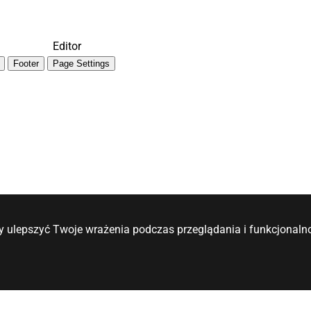
Editor
Footer
Page Settings
y ulepszyć Twoje wrażenia podczas przeglądania i funkcjonalno