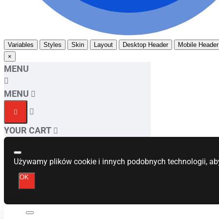
Variables
Styles
Skin
Layout
Desktop Header
Mobile Header
×
MENU
MENU
YOUR CART
Używamy plików cookie i innych podobnych technologii, ab
OK