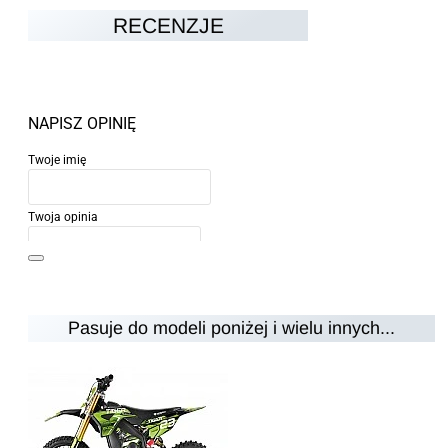
RECENZJE
NAPISZ OPINIĘ
Twoje imię
Twoja opinia
Pasuje do modeli poniżej i wielu innych...
Uwaga:
HTML nie jest przetłumaczalny!
Ocena
Ocena