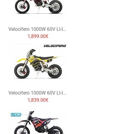
Velocifero 1000W 60V LI-ION Elektryczny Cross 14/12
1,899.00€
Velocifero 1000W 60V LI-ION Elektryczny Cross 12/10
1,839.00€