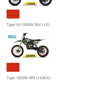
BRAK
Tiger VX 1000W 36V LI-ION Elektryczny Cross 12/12
BRAK
Tiger 1800W 48V LI-ION Elektryczny Cross 14/12