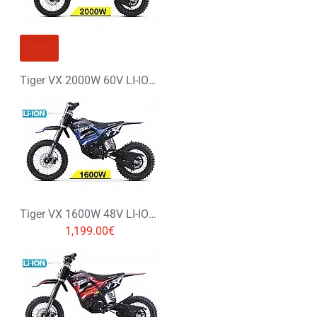
BRAK
Tiger VX 2000W 60V LI-ION Elektryczny Cross 14/12
Tiger VX 1600W 48V LI-ION Elektryczny Cross 14/12
1,199.00€