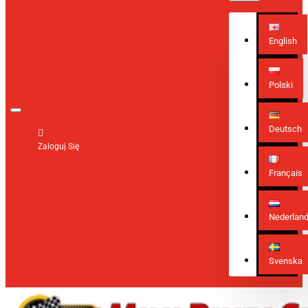
English
Polski
Deutsch
Zaloguj Się
Français
Nederlan
Svenska