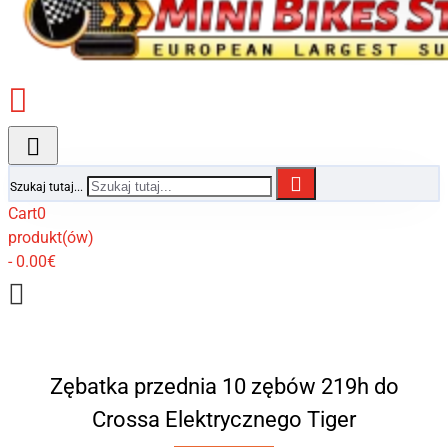
Szukaj tutaj...
Cart
0
produkt(ów)
- 0.00€
Zębatka przednia 10 zębów 219h do
Crossa Elektrycznego Tiger