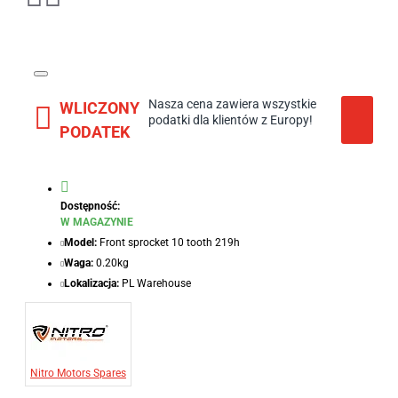
Nasza cena zawiera wszystkie
WLICZONY
podatki dla klientów z Europy!
PODATEK
Dostępność:
W MAGAZYNIE
Model:
Front sprocket 10 tooth 219h
Waga:
0.20kg
Lokalizacja:
PL Warehouse
Nitro Motors Spares