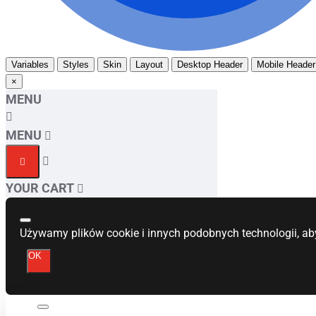
Variables
Styles
Skin
Layout
Desktop Header
Mobile Header
×
MENU
MENU
YOUR CART
Używamy plików cookie i innych podobnych technologii, ab
OK