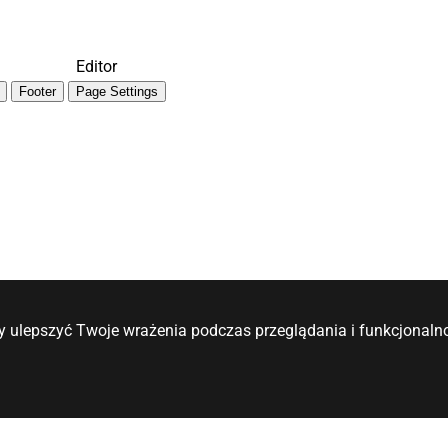
Editor
Footer
Page Settings
y ulepszyć Twoje wrażenia podczas przeglądania i funkcjonalno