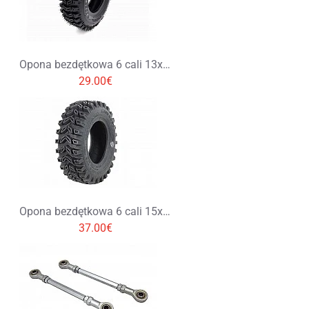
Opona bezdętkowa 6 cali 13x4.1-6
29.00€
Opona bezdętkowa 6 cali 15x5.00-6
37.00€