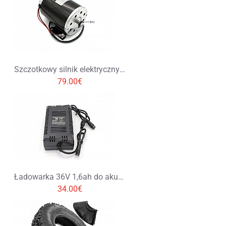
Szczotkowy silnik elektryczny 800w 36V
79.00€
Ładowarka 36V 1,6ah do akumulatorów kwasowo-ołowiowych
34.00€