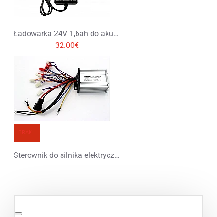
Ładowarka 24V 1,6ah do akumulatorów kwasowo-ołowiowych
32.00€
BRAK
Sterownik do silnika elektrycznego 800W 36V