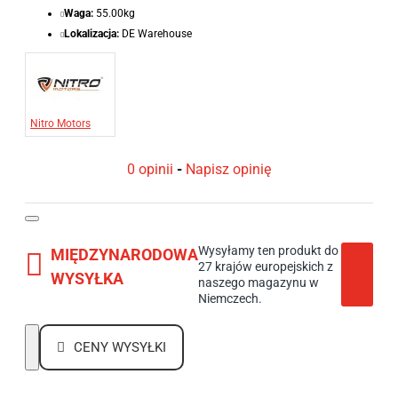
Waga:
55.00kg
Lokalizacja:
DE Warehouse
Nitro Motors
0 opinii
-
Napisz opinię
Wysyłamy ten produkt do
MIĘDZYNARODOWA
27 krajów europejskich z
WYSYŁKA
naszego magazynu w
Niemczech.
CENY WYSYŁKI