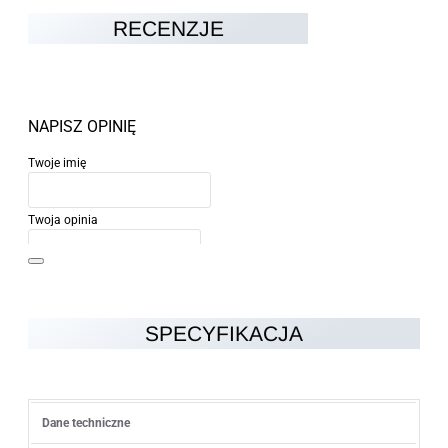
RECENZJE
NAPISZ OPINIĘ
Twoje imię
Twoja opinia
SPECYFIKACJA
Uwaga:
HTML nie jest przetłumaczalny!
Ocena
Dane techniczne
Ocena