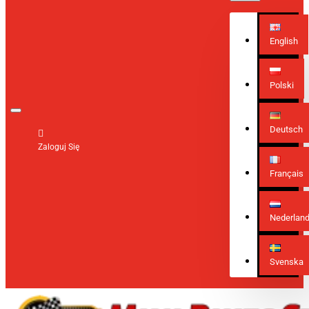
English
Polski
Deutsch
Zaloguj Się
Français
Nederlan
Svenska