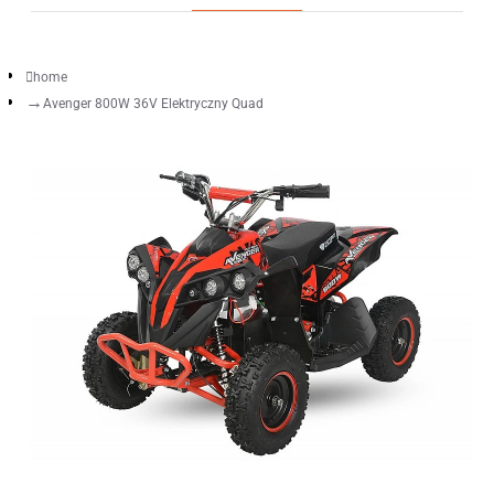
home
Avenger 800W 36V Elektryczny Quad