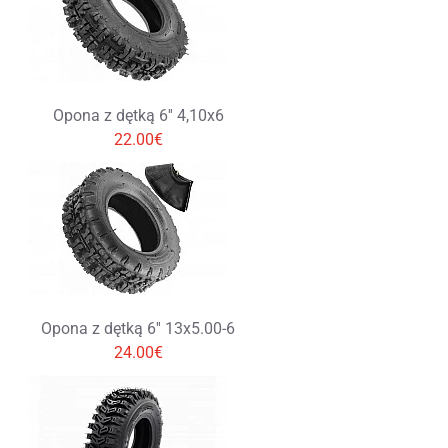
Opona z dętką 6'' 4,10x6
22.00€
Opona z dętką 6'' 13x5.00-6
24.00€