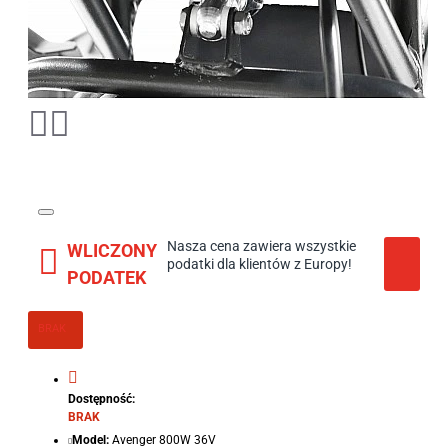
Nasza cena zawiera wszystkie
WLICZONY
podatki dla klientów z Europy!
PODATEK
BRAK
Dostępność:
BRAK
Model:
Avenger 800W 36V