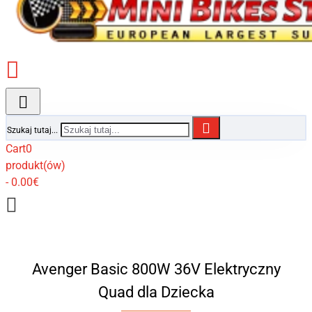
Szukaj tutaj...
Cart
0
produkt(ów)
- 0.00€
Avenger Basic 800W 36V Elektryczny
Quad dla Dziecka