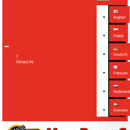
English
Polski
Deutsch
Zaloguj Się
Français
Nederlan
Svenska