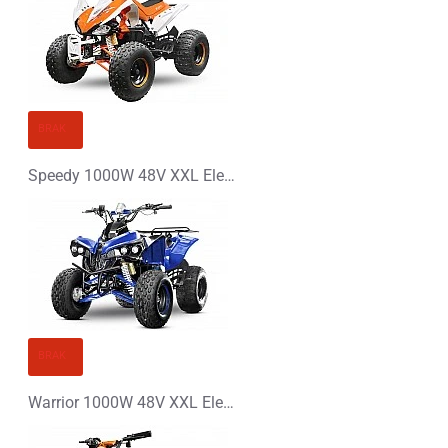
BRAK
Speedy 1000W 48V XXL Elektryczny Quad
BRAK
Warrior 1000W 48V XXL Elektryczny Quad