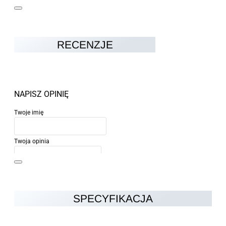
RECENZJE
NAPISZ OPINIĘ
Twoje imię
Twoja opinia
SPECYFIKACJA
Uwaga:
HTML nie jest przetłumaczalny!
Ocena