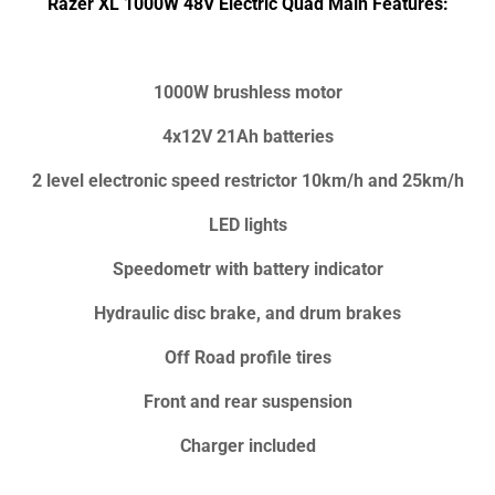
Razer XL 1000W 48V Electric Quad Main Features:
1000W brushless motor
4x12V 21Ah batteries
2 level electronic speed restrictor 10km/h and 25km/h
LED lights
Speedometr with battery indicator
Hydraulic disc brake, and drum brakes
Off Road profile tires
Front and rear suspension
Charger included