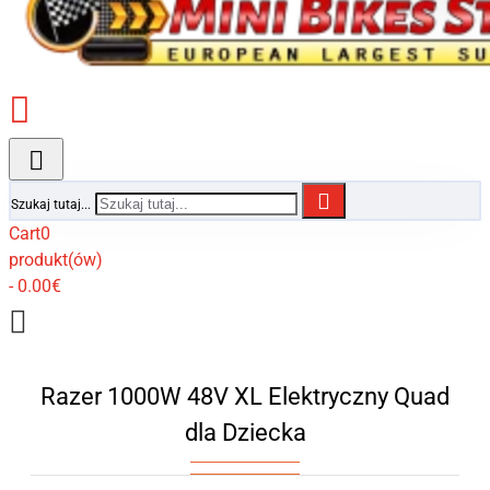
Szukaj tutaj...
Cart
0
produkt(ów)
- 0.00€
Razer 1000W 48V XL Elektryczny Quad
dla Dziecka