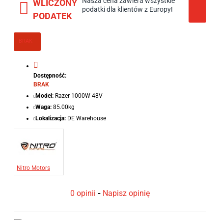
Nasza cena zawiera wszystkie
WLICZONY
podatki dla klientów z Europy!
PODATEK
BRAK
Dostępność:
BRAK
Model:
Razer 1000W 48V
Waga:
85.00kg
Lokalizacja:
DE Warehouse
Nitro Motors
0 opinii
-
Napisz opinię