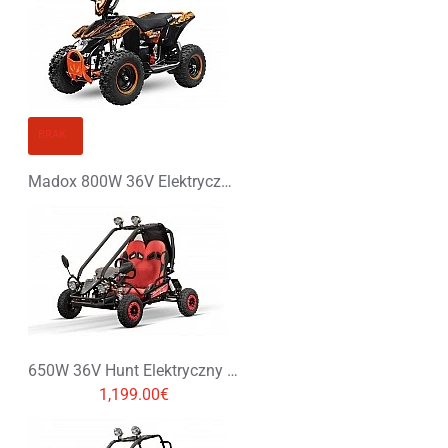
BRAK
Madox 800W 36V Elektryczny Quad
650W 36V Hunt Elektryczny Buggy dla Dziecka
1,199.00€