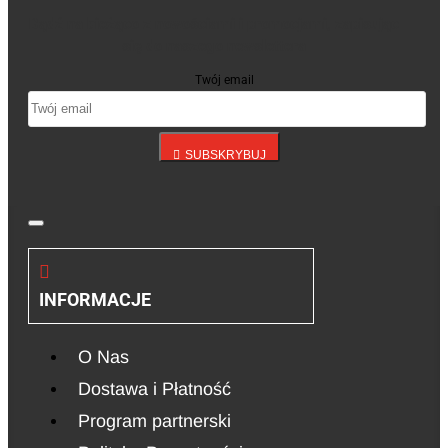
Bądź na bieżąco z nowościami i promocjami, zapisując
się do naszego newslettera
Twój email
SUBSKRYBUJ
INFORMACJE
O Nas
Dostawa i Płatność
Program partnerski