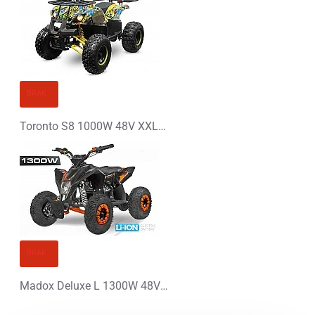
BRAK
Toronto S8 1000W 48V XXL Elektryczny Quad Kolory Graffiti
BRAK
Madox Deluxe L 1300W 48V Li-Ion Elektryczny Quad