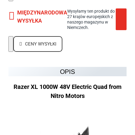
Wysyłamy ten produkt do
MIĘDZYNARODOWA
27 krajów europejskich z
WYSYŁKA
naszego magazynu w
Niemczech.
CENY WYSYŁKI
OPIS
Razer XL 1000W 48V Electric Quad from
Nitro Motors