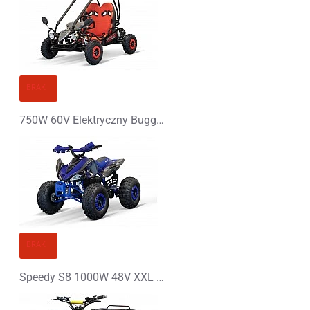
BRAK
750W 60V Elektryczny Buggy dla Dziecka
BRAK
Speedy S8 1000W 48V XXL Elektryczny Quad