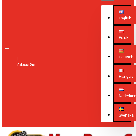
English
Polski
Deutsch
Zaloguj Się
Français
Nederlan
Svenska