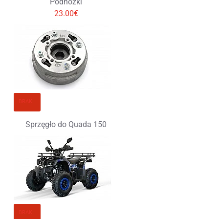
Podnóżki
23.00€
BRAK
Sprzęgło do Quada 150
BRAK