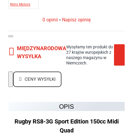
Nitro Motors
0 opinii
-
Napisz opinię
Wysyłamy ten produkt do
MIĘDZYNARODOWA
27 krajów europejskich z
WYSYŁKA
naszego magazynu w
Niemczech.
CENY WYSYŁKI
OPIS
Rugby RS8-3G Sport Edition 150cc Midi
Quad