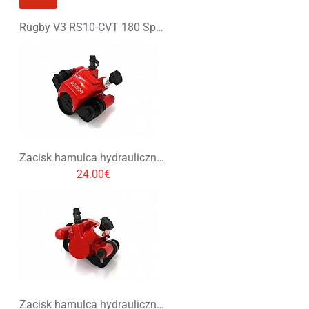
Rugby V3 RS10-CVT 180 Spalinowy XXL Quad - PLATIN LINE
Zacisk hamulca hydraulicznego – przedni lewy
24.00€
Zacisk hamulca hydraulicznego – przedni prawy