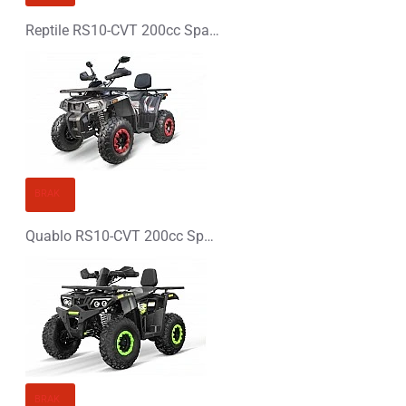
Reptile RS10-CVT 200cc Spalinowy XXL Quad - PLATIN LINE
BRAK
Quablo RS10-CVT 200cc Spalinowy XXL Quad - PLATIN LINE
BRAK