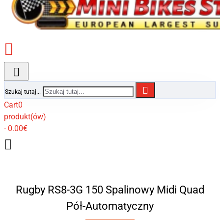
Szukaj tutaj...
Cart
0
produkt(ów)
- 0.00€
Rugby RS8-3G 150 Spalinowy Midi Quad
Pół-Automatyczny