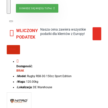
DOWIEDZ SIĘ WIĘCEJ TUTAJ
Nasza cena zawiera wszystkie
WLICZONY
podatki dla klientów z Europy!
PODATEK
BRAK
Dostępność:
BRAK
Model:
Rugby RS8-3G 150cc Sport Edition
Waga:
120.00kg
Lokalizacja:
DE Warehouse