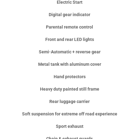
Electric Start
Digital gear indicator
Parental remote control
Front and rear LED lights
Semi-Automatic + reverse gear
Metal tank with aluminum cover
Hand protectors
Heavy duty painted still frame
Rear luggage carrier
Soft suspension for extreme off road experience
Sport exhaust
Chain & exhaust guards