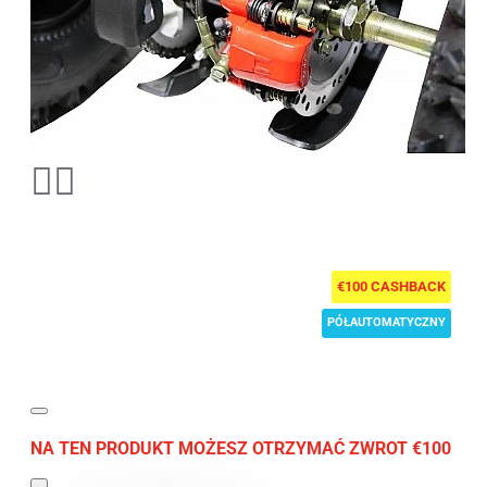
€100 CASHBACK
PÓŁAUTOMATYCZNY
NA TEN PRODUKT MOŻESZ OTRZYMAĆ ZWROT €100