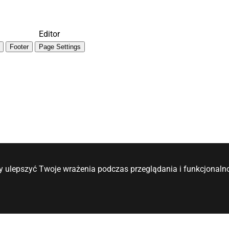
Editor
Footer
Page Settings
y ulepszyć Twoje wrażenia podczas przeglądania i funkcjonalno