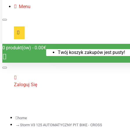
Menu
0 produkt(ów) - 0.00€
Twój koszyk zakupów jest pusty!
Zaloguj Się
home
Storm V3 125 AUTOMATYCZNY PIT BIKE - CROSS