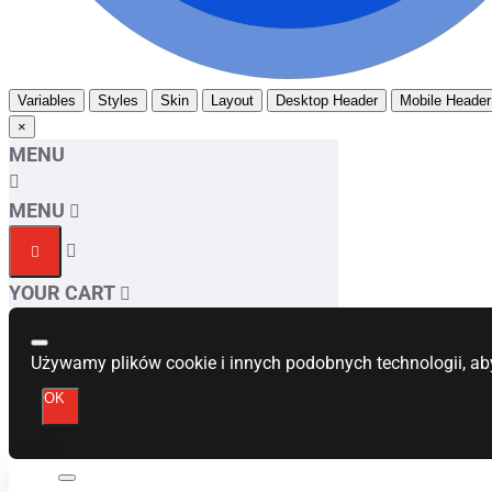
Variables
Styles
Skin
Layout
Desktop Header
Mobile Header
×
MENU
MENU
YOUR CART
Używamy plików cookie i innych podobnych technologii, ab
OK