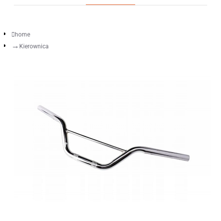
home
Kierownica