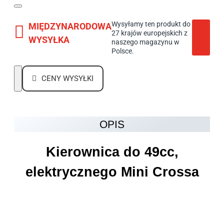
Wysyłamy ten produkt do
MIĘDZYNARODOWA
27 krajów europejskich z
WYSYŁKA
naszego magazynu w
Polsce.
CENY WYSYŁKI
OPIS
Kierownica do 49cc,
elektrycznego Mini Crossa