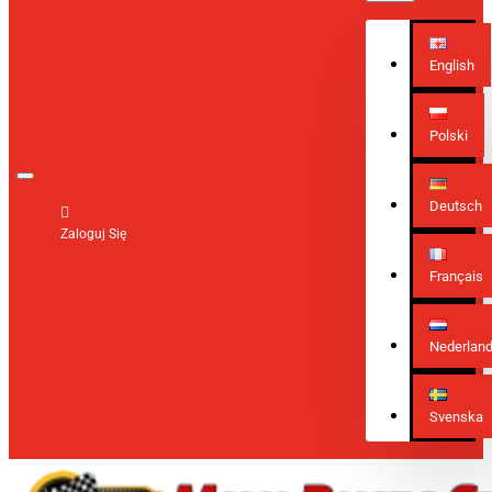
English
Polski
Deutsch
Zaloguj Się
Français
Nederlan
Svenska