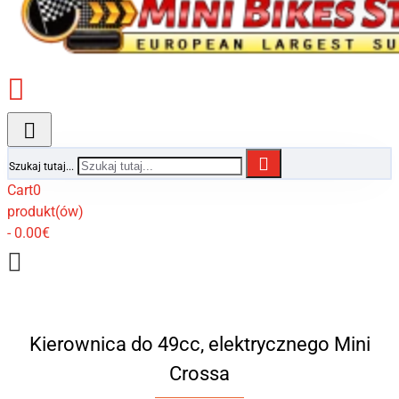
Szukaj tutaj...
Cart
0
produkt(ów)
- 0.00€
Kierownica do 49cc, elektrycznego Mini
Crossa