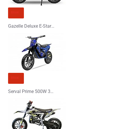
BRAK
Gazelle Deluxe E-Start 50cc Mini Cross
BRAK
Serval Prime 500W 36V Elektryczny Mini Cross