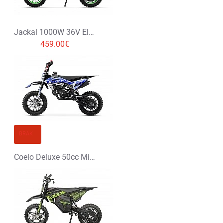
Jackal 1000W 36V Elektryczny Mini Cross
459.00€
BRAK
Coelo Deluxe 50cc Mini Cross