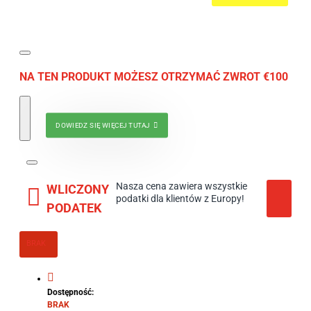
NA TEN PRODUKT MOŻESZ OTRZYMAĆ ZWROT €100
DOWIEDZ SIĘ WIĘCEJ TUTAJ
Nasza cena zawiera wszystkie
WLICZONY
podatki dla klientów z Europy!
PODATEK
BRAK
Dostępność:
BRAK