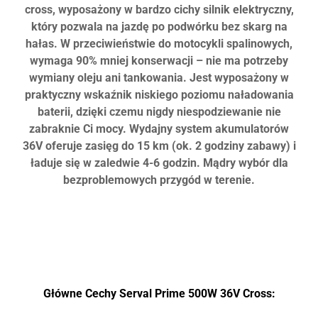
cross, wyposażony w bardzo cichy silnik elektryczny,
który pozwala na jazdę po podwórku bez skarg na
hałas. W przeciwieństwie do motocykli spalinowych,
wymaga 90% mniej konserwacji – nie ma potrzeby
wymiany oleju ani tankowania. Jest wyposażony w
praktyczny
wskaźnik niskiego poziomu naładowania
baterii
, dzięki czemu nigdy niespodziewanie nie
zabraknie Ci mocy. Wydajny system akumulatorów
36V oferuje zasięg do
15 km (ok. 2 godziny zabawy)
i
ładuje się w zaledwie 4-6 godzin. Mądry wybór dla
bezproblemowych przygód w terenie.
Główne Cechy Serval Prime 500W 36V Cross: