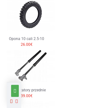
Opona 10 cali 2.5-10
26.00€
Amortyzatory przednie
39.00€