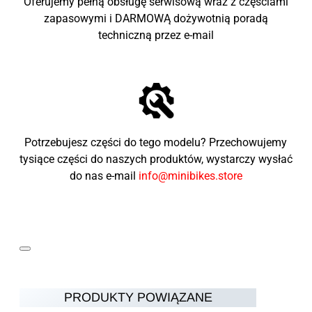
Oferujemy pełną obsługę serwisową wraz z częściami
zapasowymi i DARMOWĄ dożywotnią poradą
techniczną przez e-mail
Potrzebujesz części do tego modelu? Przechowujemy
tysiące części do naszych produktów, wystarczy wysłać
do nas e-mail
info@minibikes.store
PRODUKTY POWIĄZANE