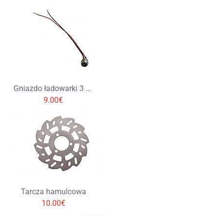
Gniazdo ładowarki 3 pin 24V 36V 48V 60V
9.00€
Tarcza hamulcowa
10.00€