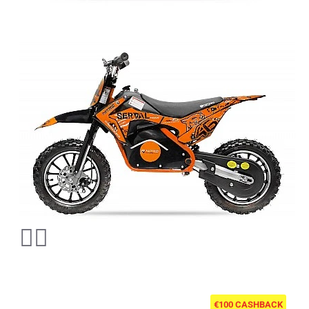
€100 CASHBACK