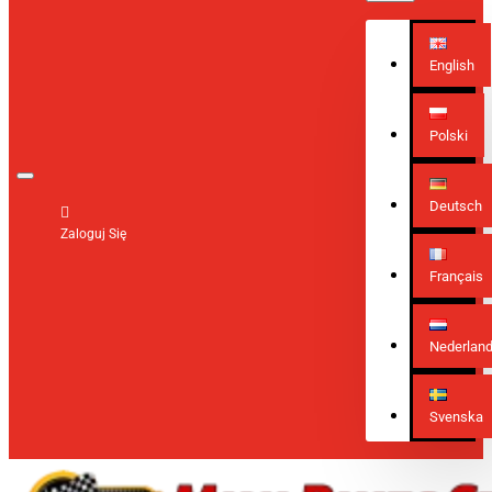
English
Polski
Deutsch
Zaloguj Się
Français
Nederlan
Svenska