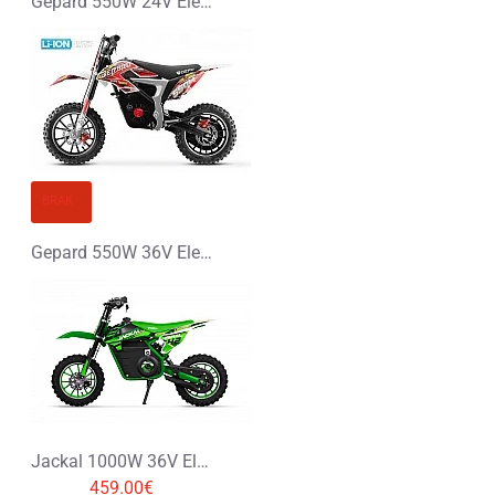
Gepard 550W 24V Elektryczny Mini Cross
BRAK
Gepard 550W 36V Elektryczny Mini Cross
Jackal 1000W 36V Elektryczny Mini Cross
459.00€