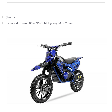
home
Serval Prime 500W 36V Elektryczny Mini Cross