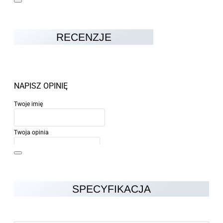
RECENZJE
NAPISZ OPINIĘ
Twoje imię
Twoja opinia
SPECYFIKACJA
Uwaga:
HTML nie jest przetłumaczalny!
Ocena