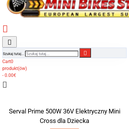
Szukaj tutaj...
Cart
0
produkt(ów)
- 0.00€
Serval Prime 500W 36V Elektryczny Mini
Cross dla Dziecka