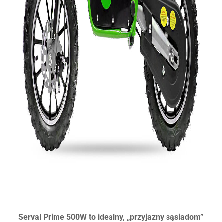
Serval Prime 500W to idealny, „przyjazny sąsiadom”