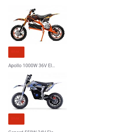
BRAK
Apollo 1000W 36V Elektryczny Mini Cross
BRAK