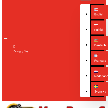
English
Polski
Deutsch
Zaloguj Się
Français
Nederlan
Svenska