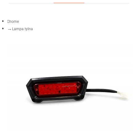
home
Lampa tylna