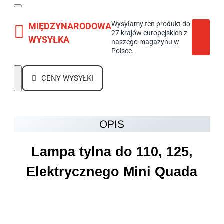
Wysyłamy ten produkt do
MIĘDZYNARODOWA
27 krajów europejskich z
WYSYŁKA
naszego magazynu w
Polsce.
CENY WYSYŁKI
OPIS
Lampa tylna do 110, 125,
Elektrycznego Mini Quada