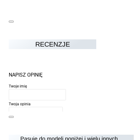
RECENZJE
NAPISZ OPINIĘ
Twoje imię
Twoja opinia
Pasuje do modeli poniżej i wielu innych...