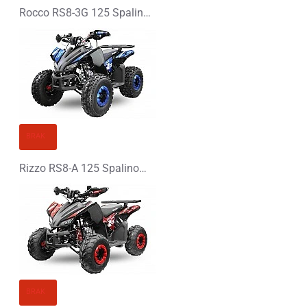
Rocco RS8-3G 125 Spalinowy Midi Quad - PLATIN LINE
BRAK
Rizzo RS8-A 125 Spalinowy Midi Quad - PLATIN LINE
BRAK