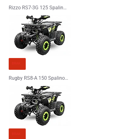
Rizzo RS7-3G 125 Spalinowy Midi Quad - PLATIN LINE
BRAK
Rugby RS8-A 150 Spalinowy Midi Quad - PLATIN LINE
BRAK