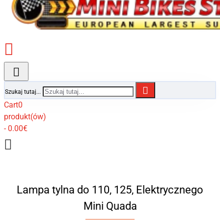
Szukaj tutaj...
Cart
0
produkt(ów)
- 0.00€
Lampa tylna do 110, 125, Elektrycznego
Mini Quada