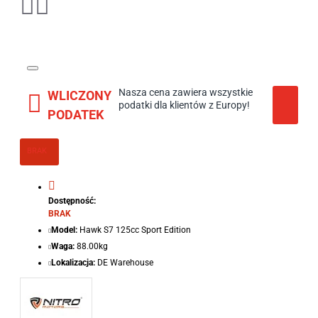
Nasza cena zawiera wszystkie
WLICZONY
podatki dla klientów z Europy!
PODATEK
BRAK
Dostępność:
BRAK
Model:
Hawk S7 125cc Sport Edition
Waga:
88.00kg
Lokalizacja:
DE Warehouse