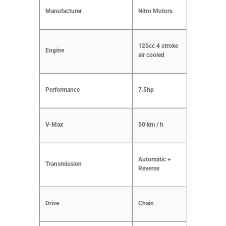
Manufacturer
Nitro Motors
125cc 4 stroke
Engine
air cooled
Performance
7.5hp
V-Max
50 km / h
Automatic +
Transmission
Reverse
Drive
Chain