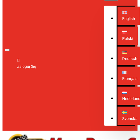
English
Polski
Deutsch
Zaloguj Się
Français
Nederlan
Svenska