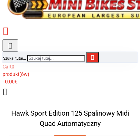
Szukaj tutaj...
Cart
0
produkt(ów)
- 0.00€
Hawk Sport Edition 125 Spalinowy Midi
Quad Automatyczny