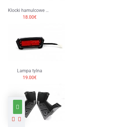
Klocki hamulcowe RL-8010
18.00€
Lampa tylna
19.00€