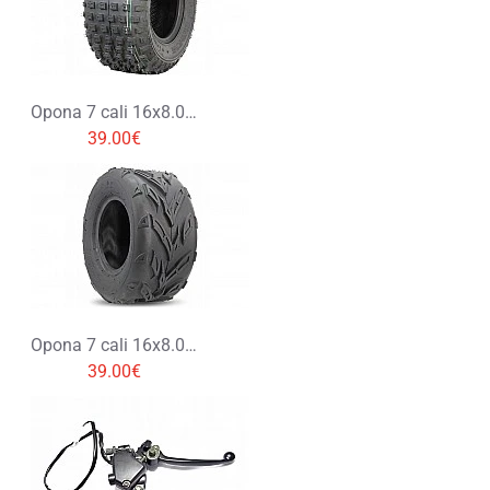
Zły
Dobry
KONTYNUUJ
Opona 7 cali 16x8.00-7
39.00€
Opona 7 cali 16x8.00-7
39.00€