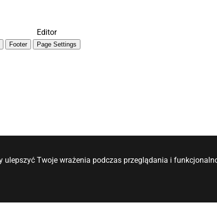
Editor
Footer
Page Settings
y ulepszyć Twoje wrażenia podczas przeglądania i funkcjonalno